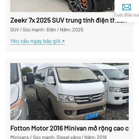
Cuộc điều tra
Zeekr 7x 2025 SUV trung tính điện thuần tú
SUV
/
Sức mạnh: Điện
/
Năm: 2025
Yêu cầu ngay bây giờ
Fotton Motor 2016 Minivan mở rộng cao cấp 
Minivans
/
Sức mạnh: Diesel xăng
/
Năm: 2016