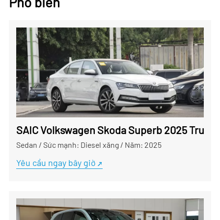
Phổ biến
SAIC Volkswagen Skoda Superb 2025 Trung Q
Sedan
/
Sức mạnh: Diesel xăng
/
Năm: 2025
Yêu cầu ngay bây giờ