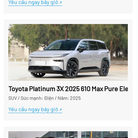
Yêu cầu ngay bây giờ
Toyota Platinum 3X 2025 610 Max Pure Electr
SUV
/
Sức mạnh: Điện
/
Năm: 2025
Yêu cầu ngay bây giờ