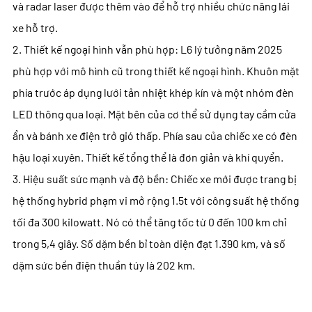
và radar laser được thêm vào để hỗ trợ nhiều chức năng lái
xe hỗ trợ.
2. Thiết kế ngoại hình vẫn phù hợp: L6 lý tưởng năm 2025
phù hợp với mô hình cũ trong thiết kế ngoại hình. Khuôn mặt
phía trước áp dụng lưới tản nhiệt khép kín và một nhóm đèn
LED thông qua loại. Mặt bên của cơ thể sử dụng tay cầm cửa
ẩn và bánh xe điện trở gió thấp. Phía sau của chiếc xe có đèn
hậu loại xuyên. Thiết kế tổng thể là đơn giản và khí quyển.
3. Hiệu suất sức mạnh và độ bền: Chiếc xe mới được trang bị
hệ thống hybrid phạm vi mở rộng 1.5t với công suất hệ thống
tối đa 300 kilowatt. Nó có thể tăng tốc từ 0 đến 100 km chỉ
trong 5,4 giây. Số dặm bền bỉ toàn diện đạt 1.390 km, và số
dặm sức bền điện thuần túy là 202 km.