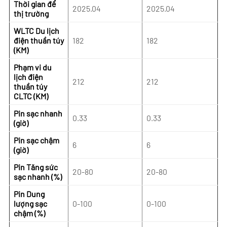
Thời gian để
2025.04
2025.04
thị trường
WLTC Du lịch
điện thuần túy
182
182
(KM)
Phạm vi du
lịch điện
212
212
thuần túy
CLTC (KM)
Pin sạc nhanh
0.33
0.33
(giờ)
Pin sạc chậm
6
6
(giờ)
Pin Tăng sức
20-80
20-80
sạc nhanh (%)
Pin Dung
lượng sạc
0-100
0-100
chậm (%)