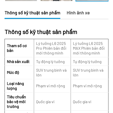
Thông số kỹ thuật sản phẩm
Hình ảnh xe
Thông số kỹ thuật sản phẩm
Lý tưởng L6 2025
Lý tưởng L6 2025
Tham số cơ
Pro Phiên bản đổi
MAX Phiên bản đổi
bản
mới thông minh
mới thông minh
Nhà sản xuất
Tự động lý tưởng
Tự động lý tưởng
SUV trung bình và
SUV trung bình và
Mức độ
lớn
lớn
Loại năng
Phạm vi mở rộng
Phạm vi mở rộng
lượng
Tiêu chuẩn
bảo vệ môi
Quốc gia vi
Quốc gia vi
trường