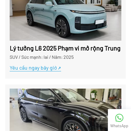
Lý tưởng L6 2025 Phạm vi mở rộng Trung bình
SUV
/
Sức mạnh: lai
/
Năm: 2025
Yêu cầu ngay bây giờ
WhatsApp