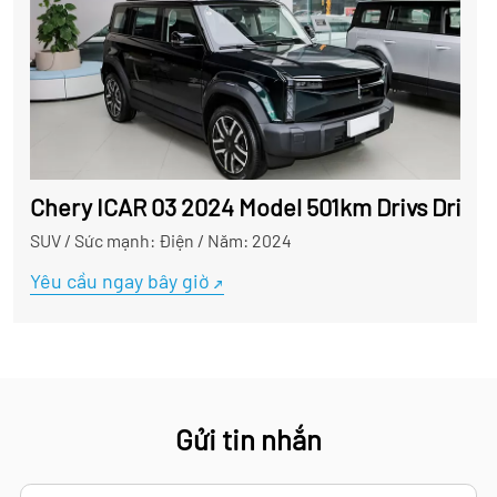
Chery ICAR 03 2024 Model 501km Drivs Drivs S
SUV
/
Sức mạnh: Điện
/
Năm: 2024
Yêu cầu ngay bây giờ
Gửi tin nhắn