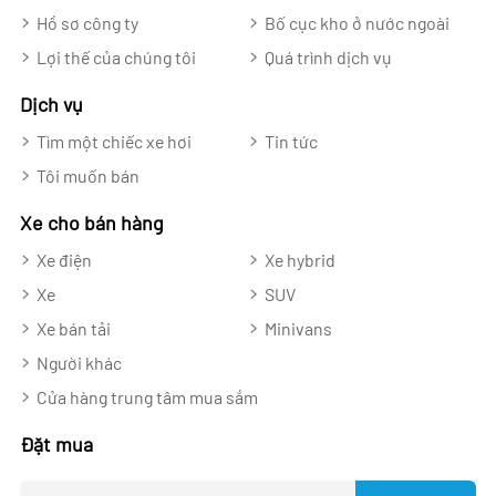
Hồ sơ công ty
Bố cục kho ở nước ngoài
Lợi thế của chúng tôi
Quá trình dịch vụ
Dịch vụ
Tìm một chiếc xe hơi
Tin tức
Tôi muốn bán
Xe cho bán hàng
Xe điện
Xe hybrid
Xe
SUV
Xe bán tải
Minivans
Người khác
Cửa hàng trung tâm mua sắm
Đặt mua